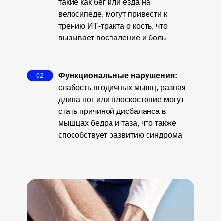
такие как бег или езда на
велосипеде, могут привести к
трению ИТ-тракта о кость, что
вызывает воспаление и боль
02
Функциональные нарушения:
слабость ягодичных мышц, разная
длина ног или плоскостопие могут
стать причиной дисбаланса в
мышцах бедра и таза, что также
способствует развитию синдрома