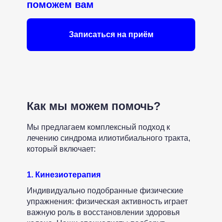
поможем вам
Записаться на приём
Как мы можем помочь?
Мы предлагаем комплексный подход к
Мы рядом
лечению синдрома илиотибиального тракта,
который включает:
м. Белорусская, Москва
+7 (965) 252-84-65
1. Кинезиотерапия
Индивидуально подобранные физические
ПН-ПТ: 07:00 - 22:00
упражнения: физическая активность играет
СБ: 09:00-19:00
важную роль в восстановлении здоровья