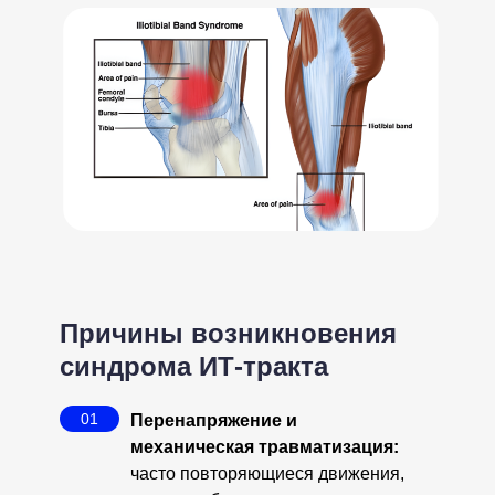
Причины возникновения
синдрома ИТ-тракта
01
Перенапряжение и
механическая травматизация:
часто повторяющиеся движения,