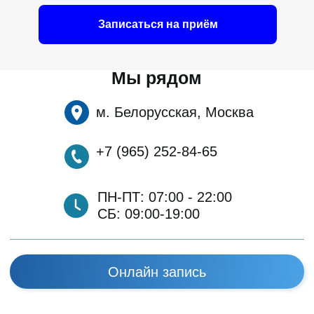
ул. Ямского Поля, 24
Записаться на приём
Подписывайтесь на «Здравилль»
ООО «ЗДРАВИЛЛЬ». Все права защищены.
Политика конфиденциальности
Правила предоставление услуг
Информация, размеренная на сайте, не является публичной
офертой. Актуальную информацию о ценах, акциях и
предложениях уточняйте у администраторов клиники.
ИМЕЮТСЯ ПРОТИВОПОКАЗАНИЯ. НЕОБХОДИМО
ПРОКОНСУЛЬТИРОВАТЬСЯ CО СПЕЦИАЛИСТОМ