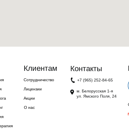
Клиентам
Контакты
ия
Сотрудничество
+7 (965) 252-84-65
я
Лицензии
м. Белорусская 1-я
ул. Ямского Поля, 24
лога
Акции
нг
О нас
ия
терапия