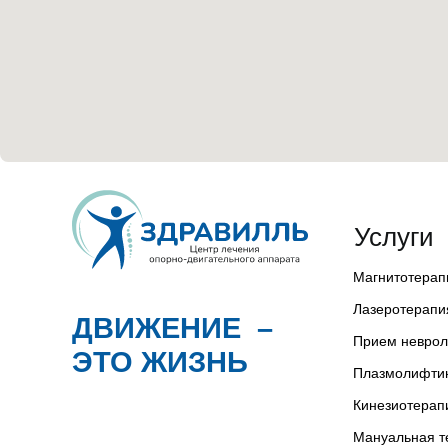
Услуги
Магнитотерап
Лазеротерапи
ДВИЖЕНИЕ –
Прием невро
ЭТО ЖИЗНЬ
Плазмолифти
Кинезиотерап
Мануальная 