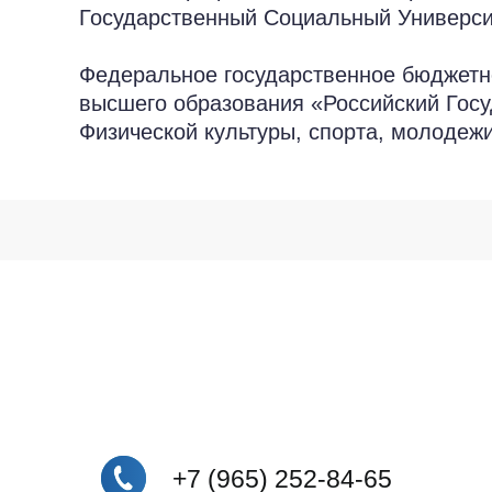
Государственный Социальный Универси
Федеральное государственное бюджетн
высшего образования «Российский Гос
Физической культуры, спорта, молоде
Вотсап
Вконтакте
Телеграм
Рутуб
+7 (965) 252-84-65