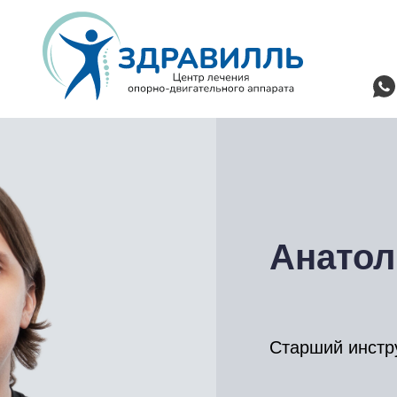
Анатол
Старший инстр